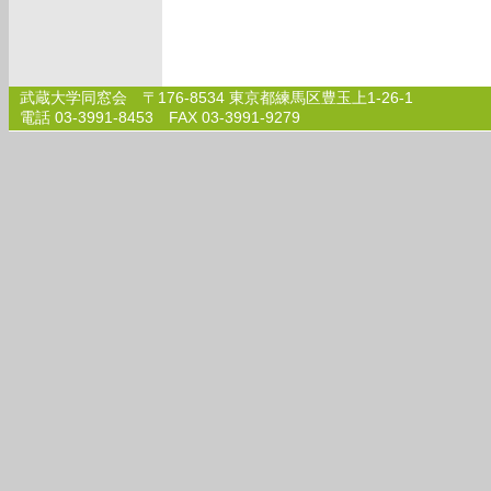
武蔵大学同窓会 〒176-8534 東京都練馬区豊玉上1-26-1
電話 03-3991-8453 FAX 03-3991-9279