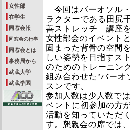
女性部
今回はバーオソル・
在学生
ラクターである田尻
善ストレッチ」講座
同窓会報
女性部会のイベント
同窓会の行事
固まった背骨の空間
同窓会とは
しい姿勢を目指すス
事務局から
のためのトレーニン
武蔵大学
組み合わせた“バーオ
武蔵学園
スンです。
参加人数は少人数で
ベントに初参加の方
活動を知っていただ
す。懇親会の席では