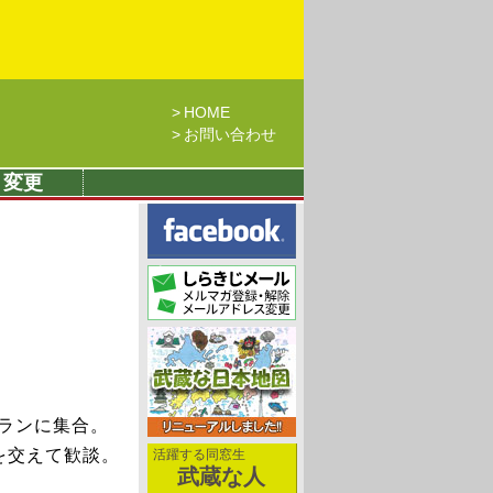
HOME
お問い合わせ
・変更
トランに集合。
を交えて歓談。
活躍する同窓生
武蔵な人