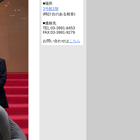
■場所
3号館1階
(時計台のある校舎)
■連絡先
TEL:03-3991-8453
FAX:03-3991-9279
お問い合わせは
こちら