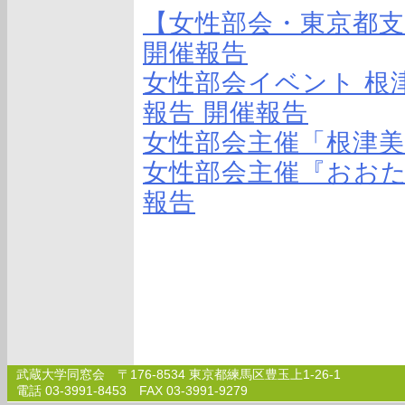
【女性部会・東京都
開催報告
女性部会イベント 根
報告 開催報告
女性部会主催「根津美
女性部会主催『おおた
報告
武蔵大学同窓会 〒176-8534 東京都練馬区豊玉上1-26-1
電話 03-3991-8453 FAX 03-3991-9279