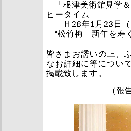
「根津美術館見学＆
ヒータイム」
Ｈ28年1月23日（
“松竹梅 新年を寿く
皆さまお誘いの上、
なお詳細に等につい
掲載致します。
（報