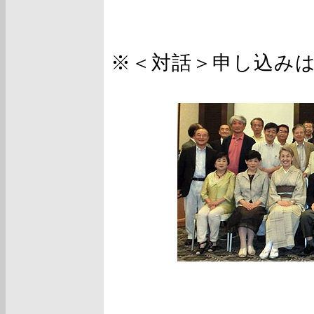
※＜対話＞申し込み