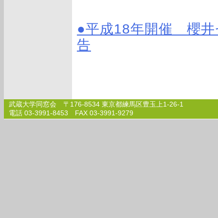
●平成18年開催 櫻井
告
武蔵大学同窓会 〒176-8534 東京都練馬区豊玉上1-26-1
電話 03-3991-8453 FAX 03-3991-9279