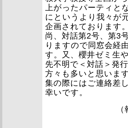
上がったパーティと
にというより我々が元
企画されております
尚、対話第2号、第3
りますので同窓会経
す。又、櫻井ゼミ生
先不明で＜対話＞発
方々も多いと思います
集の際にはご連絡差
幸いです。
（