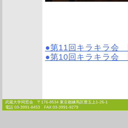
●第11回キラキラ会
●第10回キラキラ会
武蔵大学同窓会 〒176-8534 東京都練馬区豊玉上1-26-1
電話 03-3991-8453 FAX 03-3991-9279