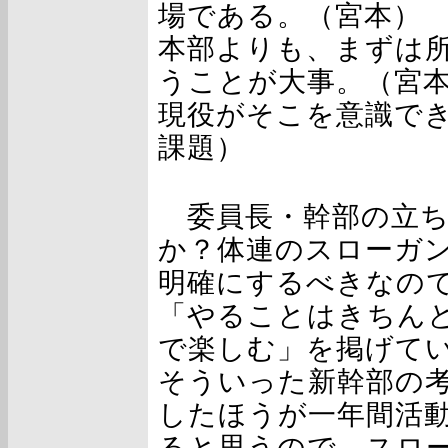
場である。（宮本）
本部よりも、まずは
うことが大事。（宮
現役がそこを意識で
課題）
委員長・幹部の立ち
か？体連のスローガ
明確にするべきなの
「やることはきちん
で楽しむ」を掲げて
そういった新幹部の
したほうが一年間活
ると思うので、スロ