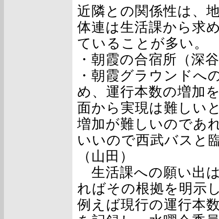
近隣との関係性は、
体連は生活課から求
ていることが多い。
・朝霞の合宿所（深
・朝霞グラウンドへ
め、運行本数の増加
面から実現は難しい
増加が難しいのであ
いいので西武バスと
（山田）
生活課への願い出は
ればその根拠を明示
例えば現行の運行本