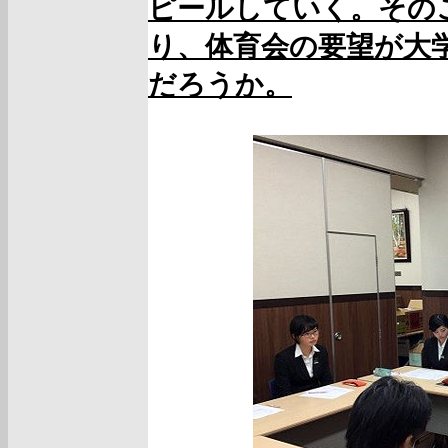
ピールしていく。その
り、体育会の要望が大
だろうか。