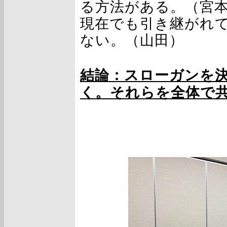
る方法がある。（宮
現在でも引き継がれ
ない。（山田）
結論：スローガンを
く。それらを全体で