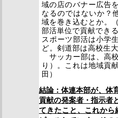
域の店のバナー広告
なるのではないか？
域を巻き込むとか。
部活単位で貢献でき
スポーツ部活は小学
ど。剣道部は高校生
サッカー部は、高校
り）。これは地域貢
田）
結論：体連本部が、体
貢献の発案者・指示者
てきたこと、これから