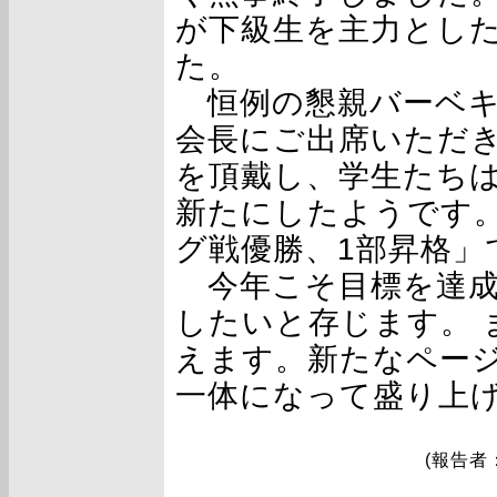
が下級生を主力とし
た。
恒例の懇親バーベキ
会長にご出席いただ
を頂戴し、学生たち
新たにしたようです
グ戦優勝、1部昇格」
今年こそ目標を達成
したいと存じます。 
えます。新たなページ
一体になって盛り上
(報告