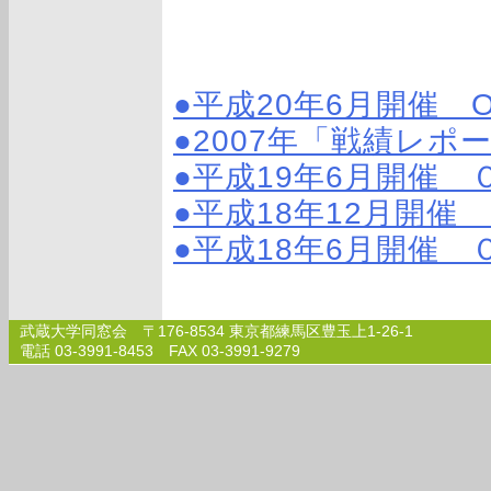
●平成20年6月開催 
●2007年「戦績レポ
●平成19年6月開催 
●平成18年12月開催
●平成18年6月開催 
武蔵大学同窓会 〒176-8534 東京都練馬区豊玉上1-26-1
電話 03-3991-8453 FAX 03-3991-9279