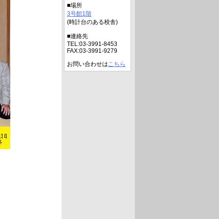
■場所
3号館1階
(時計台のある校舎)
■連絡先
TEL:03-3991-8453
FAX:03-3991-9279
お問い合わせは
こちら