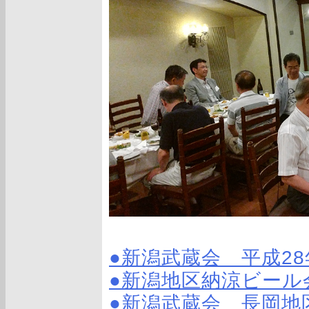
●新潟武蔵会 平成2
●新潟地区納涼ビール
●新潟武蔵会 長岡地