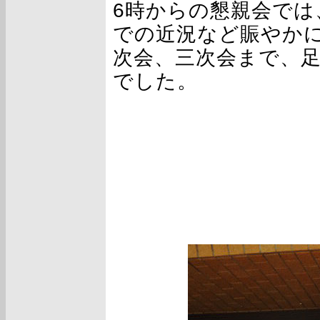
6時からの懇親会では
での近況など賑やか
次会、三次会まで、
でした。