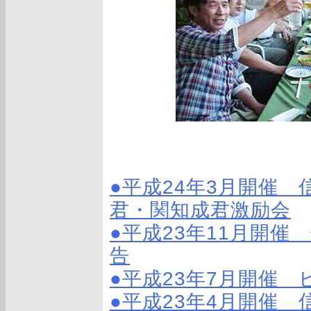
●平成24年3月開催
君・関知成君激励会
●平成23年11月開催
告
●平成23年7月開催
●平成23年4月開催