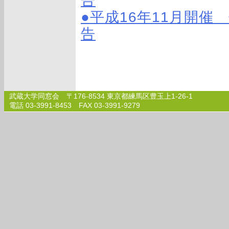
●平成16年11月開催
告
武蔵大学同窓会 〒176-8534 東京都練馬区豊玉上1-26-1
電話 03-3991-8453 FAX 03-3991-9279