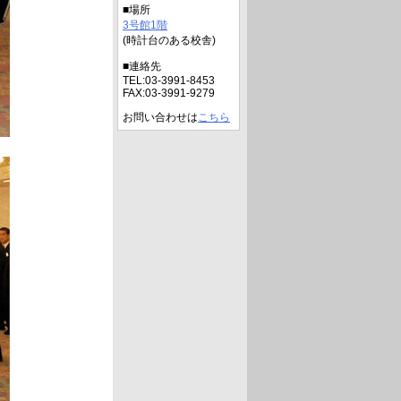
■場所
3号館1階
(時計台のある校舎)
■連絡先
TEL:03-3991-8453
FAX:03-3991-9279
お問い合わせは
こちら