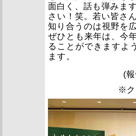
面白く、話も弾みま
さい！笑。若い皆さ
知り合うのは視野を
ぜひとも来年は、今
ることができますよ
ます。
(
※ク