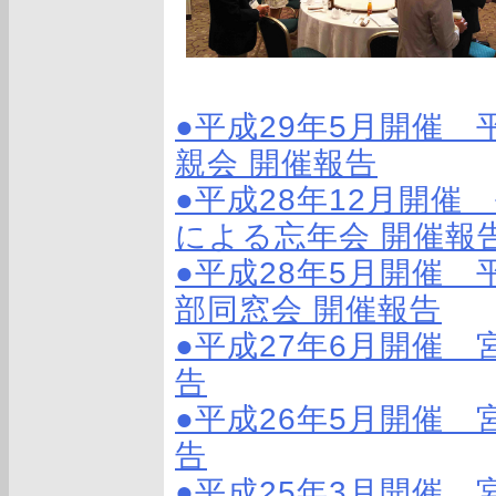
●平成29年5月開催 
親会 開催報告
●平成28年12月開催
による忘年会 開催報
●平成28年5月開催 
部同窓会 開催報告
●平成27年6月開催
告
●平成26年5月開催
告
●平成25年3月開催