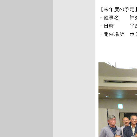
【来年度の予定
・催事名 神奈
・日時 平成30
・開催場所 ホ