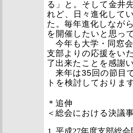
る」と。そして金井
れど、日々進化して
た。毎年進化しなが
を開催したいと思っ
今年も大学・同窓会
支部よりの応援をい
了出来たことを感謝
来年は35回の節目
トを検討しておりま
＊追伸
＜総会における決議
平成27年度支部総