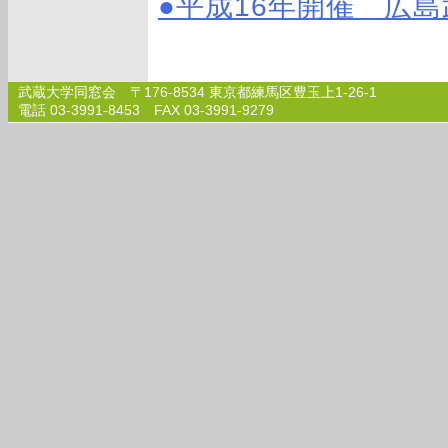
●平成16年開催 広
武蔵大学同窓会 〒176-8534 東京都練馬区豊玉上1-26-1
電話 03-3991-8453 FAX 03-3991-9279