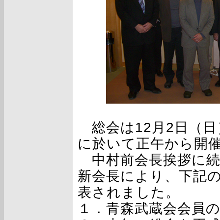
総会は12月2日（日
に於いて正午から開
中村前会長挨拶に続
新会長により、下記の
表されました。
１．青森武蔵会会員