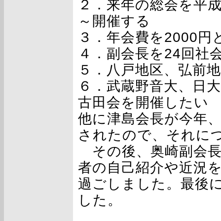
２．来年の総会を平成2
～開催する
３．年会費を2000円
４．副会長を24回社
５．八戸地区、弘前
６．武蔵野音大、日
古田会を開催したい
他に津島会長が今年
されたので、それに
その後、奥崎副会長
者の自己紹介や近況
過ごしました。最後
した。