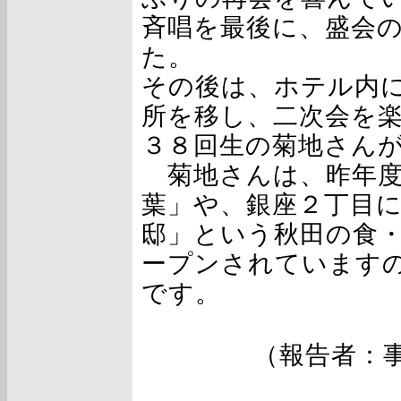
斉唱を最後に、盛会
た。
その後は、ホテル内に
所を移し、二次会を
３８回生の菊地さん
菊地さんは、昨年度
葉」や、銀座２丁目に「A
邸」という秋田の食
ープンされています
です。
（報告者：事