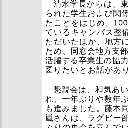
清水学長からは、東
られた学生および関
たことをはじめ、10
ているキャンパス整
ただいたほか、地方
ため、同窓会地方支
活躍する卒業生の協
図りたいとお話があ
懇親会は、和気あい
れ、一年ぶりや数年
も進みました。藤本
嵐さんは、ラグビー
ぶりの再会を喜んで